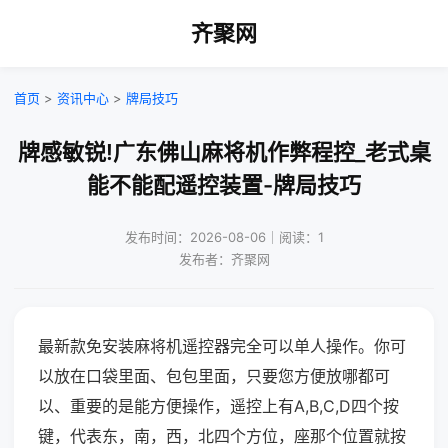
齐聚网
首页
>
资讯中心
>
牌局技巧
牌感敏锐!广东佛山麻将机作弊程控_老式桌
能不能配遥控装置-牌局技巧
发布时间：2026-08-06｜阅读：1
发布者：齐聚网
最新款免安装麻将机遥控器完全可以单人操作。你可
以放在口袋里面、包包里面，只要您方便放哪都可
以、重要的是能方便操作，遥控上有A,B,C,D四个按
键，代表东，南，西，北四个方位，座那个位置就按