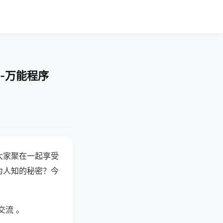
-万能程序
大家聚在一起享受
为人知的秘密？今
交流 。