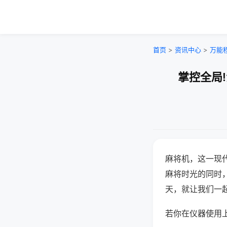
首页
>
资讯中心
>
万能
掌控全局
麻将机，这一现
麻将时光的同时
天，就让我们一
若你在仪器使用上