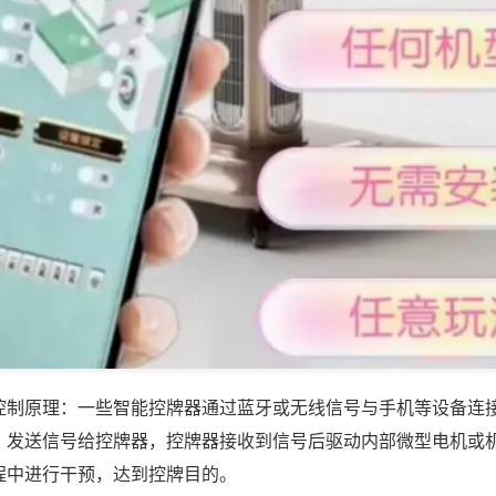
控制原理：一些智能控牌器通过蓝牙或无线信号与手机等设备连
，发送信号给控牌器，控牌器接收到信号后驱动内部微型电机或
程中进行干预，达到控牌目的。