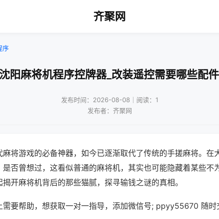
齐聚网
程序
!沈阳麻将机程序控牌器_改装遥控需要哪些配件
发布时间：2026-08-08｜阅读：1
发布者：齐聚网
代麻将游戏的必备神器，如今已逐渐取代了传统的手搓麻将。在
，是否曾想过，这看似普通的麻将机，其实也可能隐藏着某些不
起揭开麻将机背后的那些猫腻，探寻输钱之谜的真相。
需要帮助，想获取一对一指导，添加微信号; ppyy55670 随时