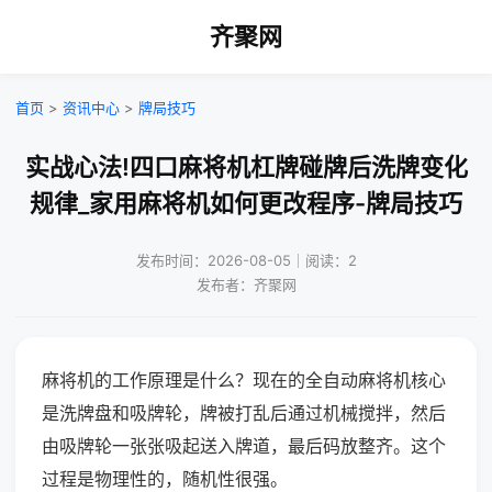
齐聚网
首页
>
资讯中心
>
牌局技巧
实战心法!四口麻将机杠牌碰牌后洗牌变化
规律_家用麻将机如何更改程序-牌局技巧
发布时间：2026-08-05｜阅读：2
发布者：齐聚网
麻将机的工作原理是什么？现在的全自动麻将机核心
是洗牌盘和吸牌轮，牌被打乱后通过机械搅拌，然后
由吸牌轮一张张吸起送入牌道，最后码放整齐。这个
过程是物理性的，随机性很强。