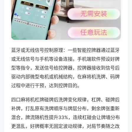
蓝牙或无线信号控制原理：一些智能控牌器通过蓝牙
或无线信号与手机等设备连接。手机端软件预设好牌
型等指令，发送信号给控牌器，控牌器接收到信号后
驱动内部微型电机或机械结构，在麻将机洗牌、码牌
过程中进行干预，达到控牌目的。
四口麻将机杠牌碰牌后洗牌变化规律，杠牌、碰牌后
补牌，打乱原有洗牌顺序与牌层分布，剩余牌张重新
混合，牌流随机性提升33%，连续杠碰会让牌墙分布
更混乱，好牌概率无固定波动规律，对局节奏随之改