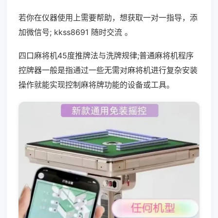
若你在仪器使用上需要帮助，想获取一对一指导，添
加微信号; kkss8691 随时交流 。
四口麻将机45度推牌法与洗牌规律;普通麻将机程序
控牌器一般是指通过一些无需对麻将机进行复杂安装
操作就能实现控制麻将牌功能的设备或工具。