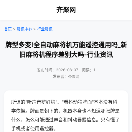
齐聚网
首页
>
资讯中心
>
行业资讯
牌型多变!全自动麻将机万能遥控通用吗_新
旧麻将机程序差别大吗-行业资讯
发布时间：2026-08-07｜阅读：1
发布者：齐聚网
所谓的"听声音辨好牌"、"看抖动猜牌面"基本没有科
学依据。牌面是朝下的，机器本身也不知道哪张牌是
什么，怎么可能通过声音和抖动暴露信息。只有懂了
手机或者使用遥控器。