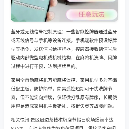
蓝牙或无线信号控制原理：一些智能控牌器通过蓝牙
或无线信号与手机等设备连接。手机端软件预设好牌
型等指令，发送信号给控牌器，控牌器接收到信号后
驱动内部微型电机或机械结构，在麻将机洗牌、码牌
过程中进行干预，达到控牌目的。
家用全自动麻将机万能麻将遥控，家用机型多为基础
低配主板，防护简单，简易遥控短期可干扰洗牌节
奏，但不能定向控牌，仅轻微打乱原有牌序，长期使
用容易造成家用机主板错乱、按键失灵等故障问题。
相关快讯:景区周边茶楼棋牌店节假日晚场爆满率达
87.2%，自动麻将作为特色休闲项目，承接游客夜间