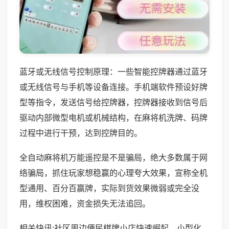
蓝牙或无线信号控制原理：一些智能控牌器通过蓝牙
或无线信号与手机等设备连接。手机端软件预设好牌
型等指令，发送信号给控牌器，控牌器接收到信号后
驱动内部微型电机或机械结构，在麻将机洗牌、码牌
过程中进行干预，达到控牌目的。
全自动麻将机万能遥控是不是骗局，绝大多数属于网
络骗局，抓住玩家想稳赢的心理夸大效果，宣称全机
型通用、百分百赢牌，实际到货效果微弱或完全没
用，维权困难，资金损失无法追回。
相关快讯:社区周边便民棋牌小店快速崛起，小型化、