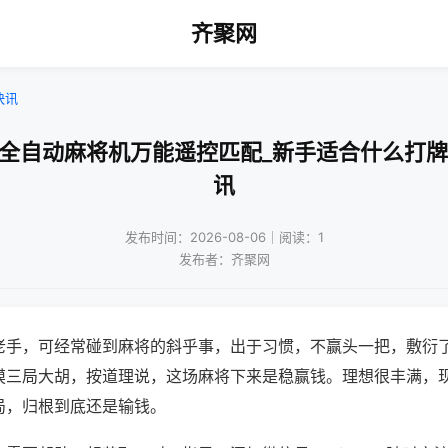
齐聚网
快讯
手全自动麻将机万能遥控匹配_新手适合什么打牌
讯
发布时间：2026-08-06｜阅读：1
发布者：齐聚网
老手，可经常碰到麻将的斜乎事，出于习惯，不赢头一把，敷衍
摸三局大胡，按道理说，这场麻将下来是稳赢钱。理想很丰满，
局，归根到底还是输钱。