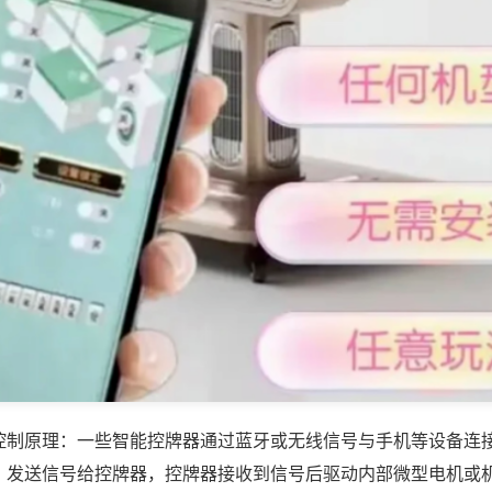
控制原理：一些智能控牌器通过蓝牙或无线信号与手机等设备连
，发送信号给控牌器，控牌器接收到信号后驱动内部微型电机或