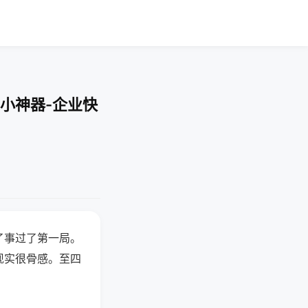
小神器-企业快
了事过了第一局。
现实很骨感。至四