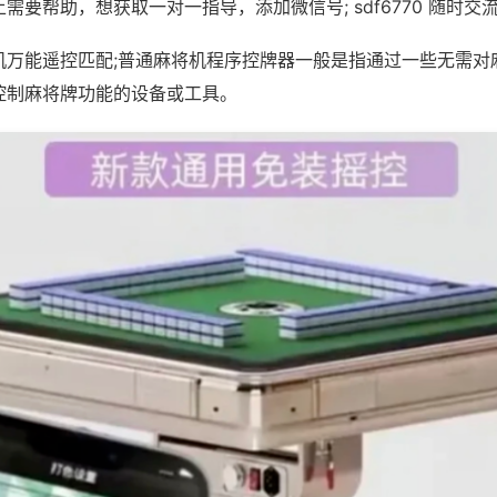
需要帮助，想获取一对一指导，添加微信号; sdf6770 随时交流
机万能遥控匹配;普通麻将机程序控牌器一般是指通过一些无需对
控制麻将牌功能的设备或工具。