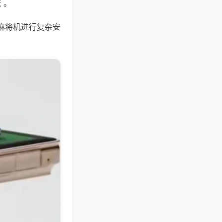
 。
麻将机进行复杂安