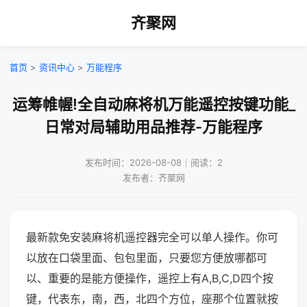
齐聚网
首页
>
资讯中心
>
万能程序
运筹帷幄!全自动麻将机万能遥控按键功能_
日常对局辅助用品推荐-万能程序
发布时间：2026-08-08｜阅读：2
发布者：齐聚网
最新款免安装麻将机遥控器完全可以单人操作。你可
以放在口袋里面、包包里面，只要您方便放哪都可
以、重要的是能方便操作，遥控上有A,B,C,D四个按
键，代表东，南，西，北四个方位，座那个位置就按