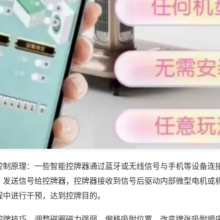
控制原理：一些智能控牌器通过蓝牙或无线信号与手机等设备连
，发送信号给控牌器，控牌器接收到信号后驱动内部微型电机或
程中进行干预，达到控牌目的。
控牌技巧，调整磁圈磁力强弱、偏移吸附位置，改变牌张吸附顺