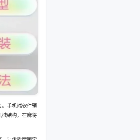
接。手机端软件预
机械结构，在麻将
序，让优质牌固定