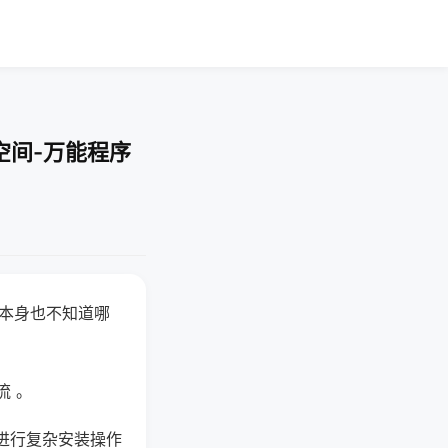
空间-万能程序
器本身也不知道哪
。
流 。
进行复杂安装操作