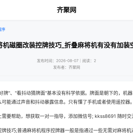
齐聚网
程序
将机磁圈改装控牌技巧_折叠麻将机有没有加装
发布时间：2026-08-07｜阅读：2
发布者：齐聚网
好牌"、"看抖动猜牌面"基本没有科学依据。牌面是朝下的，机
么可能通过声音和抖动暴露信息。只有懂了手机或者使用遥控器
需要帮助，想获取一对一指导，添加微信号; kkss8691 随时交
控牌技巧;普通麻将机程序控牌器一般是指通过一些无需对麻将机