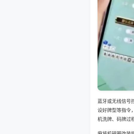
蓝牙或无线信号
设好牌型等指令
机洗牌、码牌过
麻将机磁圈改装