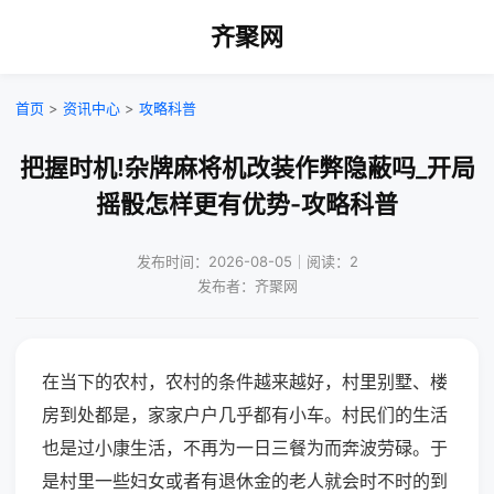
齐聚网
首页
>
资讯中心
>
攻略科普
把握时机!杂牌麻将机改装作弊隐蔽吗_开局
摇骰怎样更有优势-攻略科普
发布时间：2026-08-05｜阅读：2
发布者：齐聚网
在当下的农村，农村的条件越来越好，村里别墅、楼
房到处都是，家家户户几乎都有小车。村民们的生活
也是过小康生活，不再为一日三餐为而奔波劳碌。于
是村里一些妇女或者有退休金的老人就会时不时的到