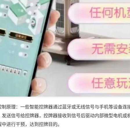
控制原理：一些智能控牌器通过蓝牙或无线信号与手机等设备连
，发送信号给控牌器，控牌器接收到信号后驱动内部微型电机或
程中进行干预，达到控牌目的。