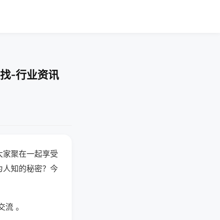
找-行业资讯
大家聚在一起享受
为人知的秘密？今
交流 。