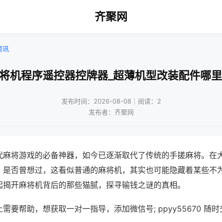
齐聚网
资讯
麻将机程序遥控器控牌器_超薄机型改装配件哪里
发布时间：2026-08-08｜阅读：2
发布者：齐聚网
代麻将游戏的必备神器，如今已逐渐取代了传统的手搓麻将。在
，是否曾想过，这看似普通的麻将机，其实也可能隐藏着某些不
起揭开麻将机背后的那些猫腻，探寻输钱之谜的真相。
需要帮助，想获取一对一指导，添加微信号; ppyy55670 随时