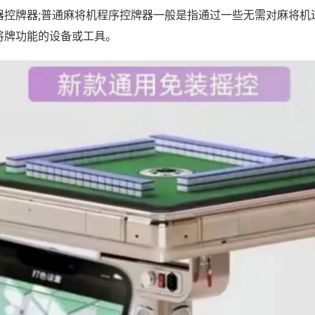
器控牌器;普通麻将机程序控牌器一般是指通过一些无需对麻将机
将牌功能的设备或工具。