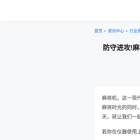
首页
>
资讯中心
>
行业
防守进攻!
麻将机，这一现
麻将时光的同时
天，就让我们一
若你在仪器使用上