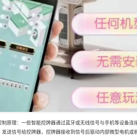
控制原理：一些智能控牌器通过蓝牙或无线信号与手机等设备连
，发送信号给控牌器，控牌器接收到信号后驱动内部微型电机或