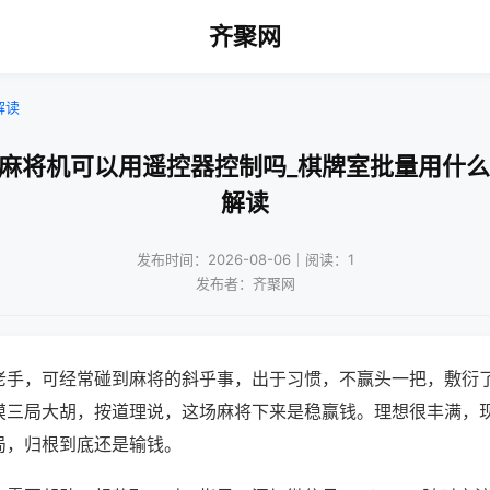
齐聚网
解读
通麻将机可以用遥控器控制吗_棋牌室批量用什么
解读
发布时间：2026-08-06｜阅读：1
发布者：齐聚网
老手，可经常碰到麻将的斜乎事，出于习惯，不赢头一把，敷衍
摸三局大胡，按道理说，这场麻将下来是稳赢钱。理想很丰满，
局，归根到底还是输钱。