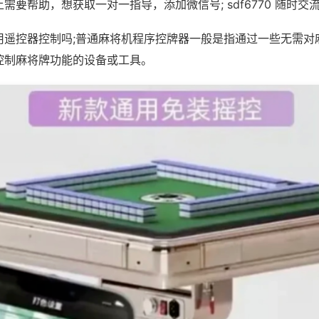
需要帮助，想获取一对一指导，添加微信号; sdf6770 随时交流
用遥控器控制吗;普通麻将机程序控牌器一般是指通过一些无需对
控制麻将牌功能的设备或工具。