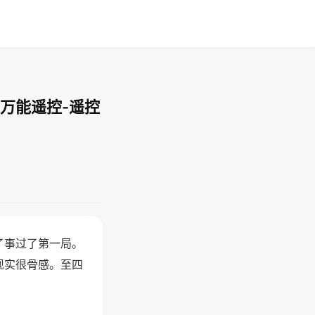
万能遥控-遥控
了事过了第一局。
现实很骨感。至四