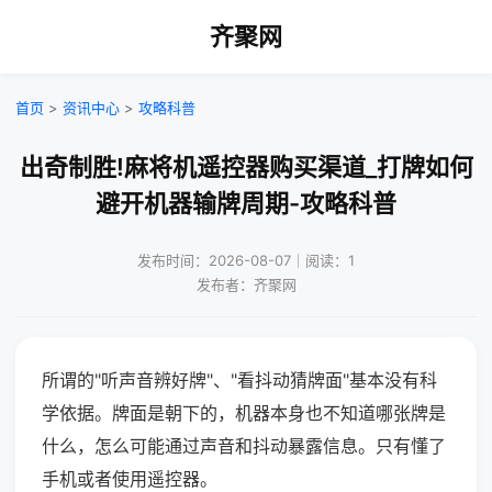
齐聚网
首页
>
资讯中心
>
攻略科普
出奇制胜!麻将机遥控器购买渠道_打牌如何
避开机器输牌周期-攻略科普
发布时间：2026-08-07｜阅读：1
发布者：齐聚网
所谓的"听声音辨好牌"、"看抖动猜牌面"基本没有科
学依据。牌面是朝下的，机器本身也不知道哪张牌是
什么，怎么可能通过声音和抖动暴露信息。只有懂了
手机或者使用遥控器。