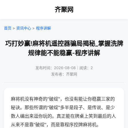
齐聚网
首页
>
资讯中心
>
程序讲解
巧打妙赢!麻将机遥控器骗局揭秘_掌握洗牌
规律能不能稳赢-程序讲解
发布时间：2026-08-08｜阅读：2
发布者：齐聚网
麻将机没有神奇的"破绽"，也没有能让你稳赢三家的
秘诀。那些所谓的"破绽"多半是段子、是传说、是少
数人编出来逗你玩的。真正能在牌桌上笑到最后的人
从来不是靠"破绽"，而是靠程序控牌麻将机。