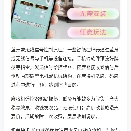
蓝牙或无线信号控制原理：一些智能控牌器通过蓝牙
或无线信号与手机等设备连接。手机端软件预设好牌
型等指令，发送信号给控牌器，控牌器接收到信号后
驱动内部微型电机或机械结构，在麻将机洗牌、码牌
过程中进行干预，达到控牌目的。
麻将机遥控器骗局揭秘，低价万能款多为假货，夸大
稳赢效果，收钱发次品，无法使用；高价改装款漫天
要价，后期故障二次收费，层层收割玩家。
相关快讯:新中式茶楼优选原木风自动麻将机，装修与