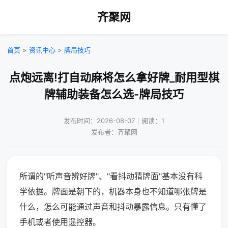
齐聚网
首页
>
资讯中心
>
牌局技巧
点炮远离!打自动麻将怎么拿好牌_耐用型棋
牌辅助装备怎么选-牌局技巧
发布时间：2026-08-07｜阅读：1
发布者：齐聚网
所谓的"听声音辨好牌"、"看抖动猜牌面"基本没有科
学依据。牌面是朝下的，机器本身也不知道哪张牌是
什么，怎么可能通过声音和抖动暴露信息。只有懂了
手机或者使用遥控器。