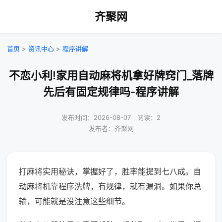
齐聚网
首页
>
资讯中心
>
程序讲解
不恋小利!家用自动麻将机拿好牌窍门_落牌
先后有固定规律吗-程序讲解
发布时间：2026-08-07｜阅读：2
发布者：齐聚网
打麻将实用秘诀，掌握好了，胜率能提到七八成。自
动麻将机靠程序洗牌，有规律，就有漏洞。如果你总
输，可能就是没注意这些细节。