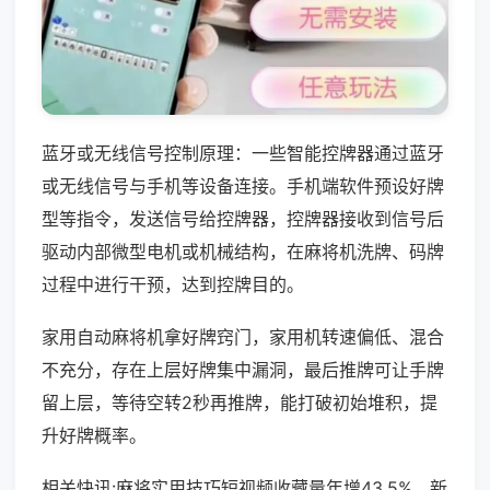
蓝牙或无线信号控制原理：一些智能控牌器通过蓝牙
或无线信号与手机等设备连接。手机端软件预设好牌
型等指令，发送信号给控牌器，控牌器接收到信号后
驱动内部微型电机或机械结构，在麻将机洗牌、码牌
过程中进行干预，达到控牌目的。
家用自动麻将机拿好牌窍门，家用机转速偏低、混合
不充分，存在上层好牌集中漏洞，最后推牌可让手牌
留上层，等待空转2秒再推牌，能打破初始堆积，提
升好牌概率。
相关快讯:麻将实用技巧短视频收藏量年增43.5%，新