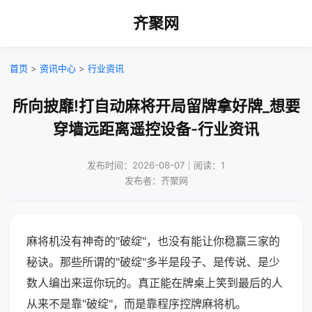
齐聚网
首页
>
资讯中心
>
行业资讯
所向披靡!打自动麻将开局留牌拿好牌_想要
穿墙远距离遥控设备-行业资讯
发布时间：2026-08-07｜阅读：1
发布者：齐聚网
麻将机没有神奇的"破绽"，也没有能让你稳赢三家的
秘诀。那些所谓的"破绽"多半是段子、是传说、是少
数人编出来逗你玩的。真正能在牌桌上笑到最后的人
从来不是靠"破绽"，而是靠程序控牌麻将机。