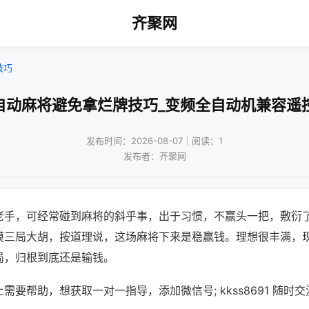
齐聚网
技巧
自动麻将避免拿烂牌技巧_变频全自动机兼容遥
发布时间：2026-08-07｜阅读：1
发布者：齐聚网
老手，可经常碰到麻将的斜乎事，出于习惯，不赢头一把，敷衍
摸三局大胡，按道理说，这场麻将下来是稳赢钱。理想很丰满，
局，归根到底还是输钱。
需要帮助，想获取一对一指导，添加微信号; kkss8691 随时交