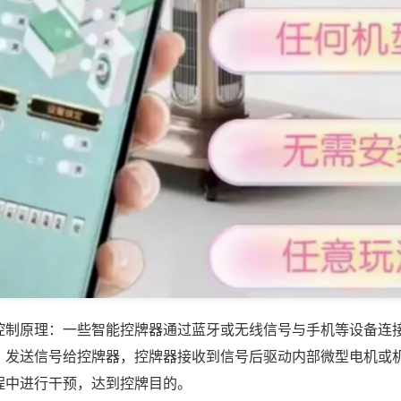
控制原理：一些智能控牌器通过蓝牙或无线信号与手机等设备连
，发送信号给控牌器，控牌器接收到信号后驱动内部微型电机或
程中进行干预，达到控牌目的。