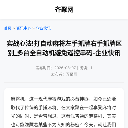
齐聚网
首页
>
资讯中心
>
企业快讯
实战心法!打自动麻将左手抓牌右手抓牌区
别_多台全自动机避免遥控串码-企业快讯
发布时间：2026-08-07｜阅读：1
发布者：齐聚网
麻将机，这一现代麻将游戏的必备神器，如今已逐渐
取代了传统的手搓麻将。在大家聚在一起享受麻将时
光的同时，是否曾想过，这看似普通的麻将机，其实
也可能隐藏着某些不为人知的秘密？今天，就让我们