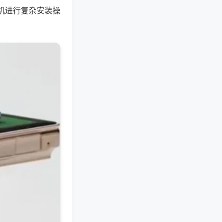
机进行复杂安装操