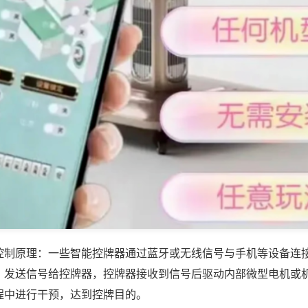
控制原理：一些智能控牌器通过蓝牙或无线信号与手机等设备连
，发送信号给控牌器，控牌器接收到信号后驱动内部微型电机或
程中进行干预，达到控牌目的。