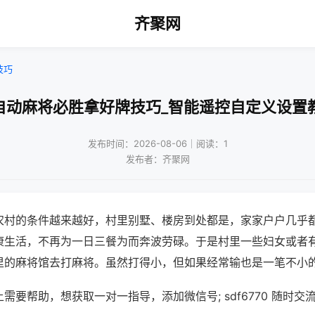
齐聚网
技巧
自动麻将必胜拿好牌技巧_智能遥控自定义设置
发布时间：2026-08-06｜阅读：1
发布者：齐聚网
农村的条件越来越好，村里别墅、楼房到处都是，家家户户几乎
康生活，不再为一日三餐为而奔波劳碌。于是村里一些妇女或者
里的麻将馆去打麻将。虽然打得小，但如果经常输也是一笔不小
需要帮助，想获取一对一指导，添加微信号; sdf6770 随时交流