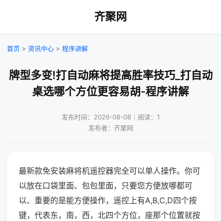
齐聚网
首页
>
资讯中心
>
程序讲解
牌型多变!打自动麻将提高胜率技巧_打自动
桌选哪个方位更容易胡-程序讲解
发布时间：2026-08-08｜阅读：1
发布者：齐聚网
最新款免安装麻将机遥控器完全可以单人操作。你可
以放在口袋里面、包包里面，只要您方便放哪都可
以、重要的是能方便操作，遥控上有A,B,C,D四个按
键，代表东，南，西，北四个方位，座那个位置就按