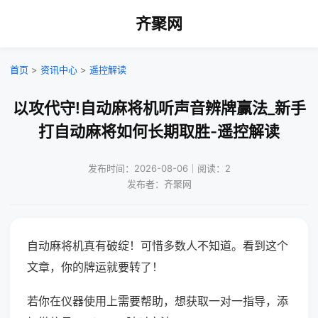
齐聚网
首页
>
资讯中心
>
遥控解读
以攻代守!自动麻将机听声音辨牌赢法_新手
打自动麻将如何长期取胜-遥控解读
发布时间：2026-08-06｜阅读：2
发布者：齐聚网
自动麻将机真有破绽！可惜多数人不知道。看到这个
文章，你的牌运就要转了！
若你在仪器使用上需要帮助，想获取一对一指导，添