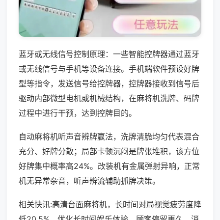
蓝牙或无线信号控制原理：一些智能控牌器通过蓝牙
或无线信号与手机等设备连接。手机端软件预设好牌
型等指令，发送信号给控牌器，控牌器接收到信号后
驱动内部微型电机或机械结构，在麻将机洗牌、码牌
过程中进行干预，达到控牌目的。
自动麻将机听声音辨牌赢法，洗牌清脆均匀代表混合
充分、好牌分散；局部卡顿沉闷是牌张堆积，该方位
好牌集中概率高24%。改装机有金属弹射异响，正常
机无异常杂音，听声辨流辅助抓牌决策。
相关快讯:高清台面麻将机，长时间对局视觉疲劳度降
低20.5%，优化长时间娱乐体验，顾客停留更久，消