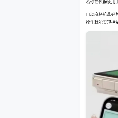
若你在仪器使用上
自动麻将机拿好
操作就能实现控