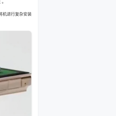
 。
将机进行复杂安装