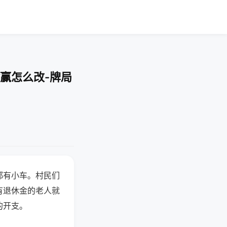
赢怎么改-牌局
都有小车。村民们
有退休金的老人就
的开支。