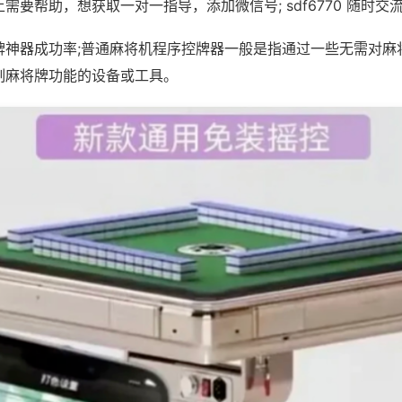
需要帮助，想获取一对一指导，添加微信号; sdf6770 随时交流
牌神器成功率;普通麻将机程序控牌器一般是指通过一些无需对麻
制麻将牌功能的设备或工具。