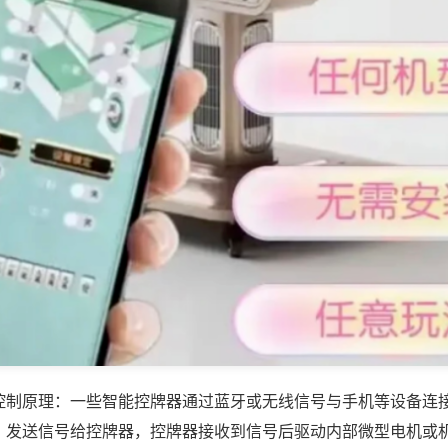
控制原理：一些智能控牌器通过蓝牙或无线信号与手机等设备连
，发送信号给控牌器，控牌器接收到信号后驱动内部微型电机或