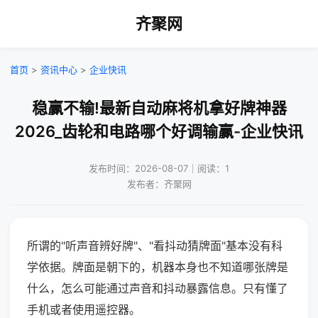
齐聚网
首页
>
资讯中心
>
企业快讯
稳赢不输!最新自动麻将机拿好牌神器
2026_齿轮和电路哪个好调输赢-企业快讯
发布时间：2026-08-07｜阅读：1
发布者：齐聚网
所谓的"听声音辨好牌"、"看抖动猜牌面"基本没有科
学依据。牌面是朝下的，机器本身也不知道哪张牌是
什么，怎么可能通过声音和抖动暴露信息。只有懂了
手机或者使用遥控器。