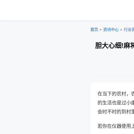
首页
>
资讯中心
>
行业
胆大心细!麻
在当下的农村，
的生活也是过小
会时不时的到村
若你在仪器使用上