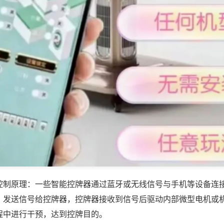
控制原理：一些智能控牌器通过蓝牙或无线信号与手机等设备连
，发送信号给控牌器，控牌器接收到信号后驱动内部微型电机或
程中进行干预，达到控牌目的。