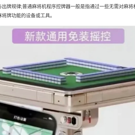
与出牌规律;普通麻将机程序控牌器一般是指通过一些无需对麻将
麻将牌功能的设备或工具。