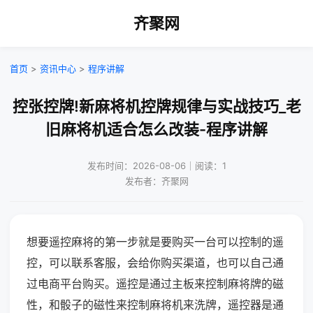
齐聚网
首页
>
资讯中心
>
程序讲解
控张控牌!新麻将机控牌规律与实战技巧_老
旧麻将机适合怎么改装-程序讲解
发布时间：2026-08-06｜阅读：1
发布者：齐聚网
想要遥控麻将的第一步就是要购买一台可以控制的遥
控，可以联系客服，会给你购买渠道，也可以自己通
过电商平台购买。遥控是通过主板来控制麻将牌的磁
性，和骰子的磁性来控制麻将机来洗牌，遥控器是通