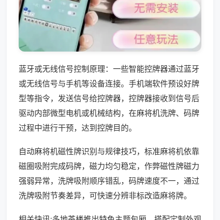
蓝牙或无线信号控制原理：一些智能控牌器通过蓝牙
或无线信号与手机等设备连接。手机端软件预设好牌
型等指令，发送信号给控牌器，控牌器接收到信号后
驱动内部微型电机或机械结构，在麻将机洗牌、码牌
过程中进行干预，达到控牌目的。
自动麻将机磁性牌识别与规律技巧，标准麻将机依靠
磁圈吸附完成码牌，磁力均匀稳定，作弊磁性牌磁力
强弱异常，洗牌吸附顺序错乱，码牌速度不一，通过
洗牌吸附节奏差异，可快速分辨非标改造麻将牌。
相关快讯:多地茶楼推出特色主题包厢，搭配定制外观