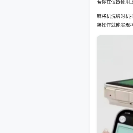
若你在仪器使用上
麻将机洗牌时机
装操作就能实现