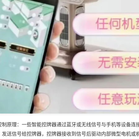
控制原理：一些智能控牌器通过蓝牙或无线信号与手机等设备连
，发送信号给控牌器，控牌器接收到信号后驱动内部微型电机或