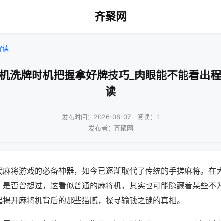
齐聚网
解读
将机洗牌时机把握拿好牌技巧_肉眼能不能看出程
读
发布时间：2026-08-07｜阅读：1
发布者：齐聚网
代麻将游戏的必备神器，如今已逐渐取代了传统的手搓麻将。在
，是否曾想过，这看似普通的麻将机，其实也可能隐藏着某些不
起揭开麻将机背后的那些猫腻，探寻输钱之谜的真相。