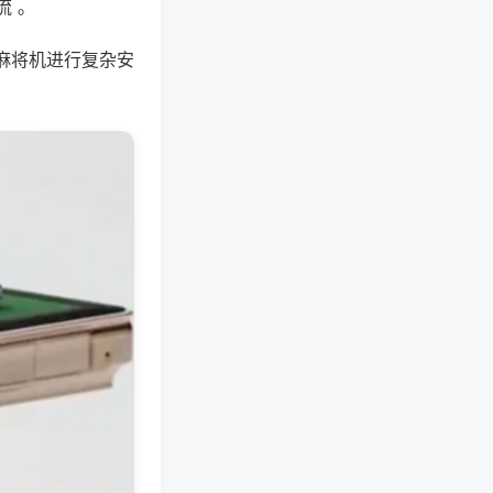
流 。
麻将机进行复杂安