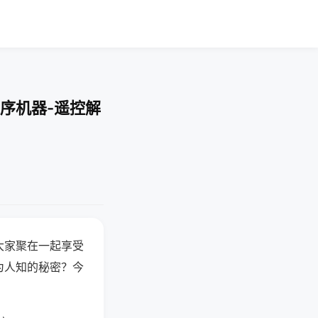
序机器-遥控解
大家聚在一起享受
为人知的秘密？今