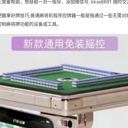
需要帮助，想获取一对一指导，添加微信号; kkss8691 随时交
把握拿好牌技巧;普通麻将机程序控牌器一般是指通过一些无需对
控制麻将牌功能的设备或工具。