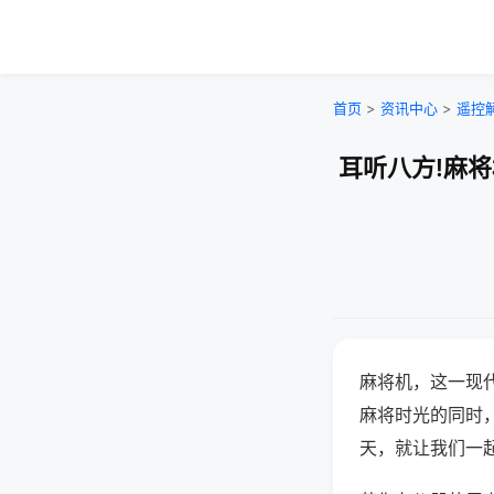
首页
>
资讯中心
>
遥控
耳听八方!麻
麻将机，这一现
麻将时光的同时
天，就让我们一