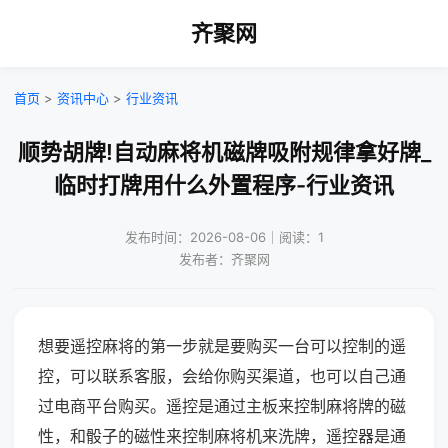
齐聚网
首页
>
资讯中心
>
行业资讯
顺势胡牌!自动麻将机磁牌吸附规律拿好牌_
临时打牌用什么外置程序-行业资讯
发布时间：2026-08-06｜阅读：1
发布者：齐聚网
想要遥控麻将的第一步就是要购买一台可以控制的遥
控，可以联系客服，会给你购买渠道，也可以自己通
过电商平台购买。遥控是通过主板来控制麻将牌的磁
性，和骰子的磁性来控制麻将机来洗牌，遥控器是通