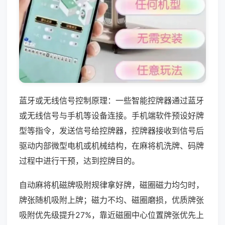
蓝牙或无线信号控制原理：一些智能控牌器通过蓝牙
或无线信号与手机等设备连接。手机端软件预设好牌
型等指令，发送信号给控牌器，控牌器接收到信号后
驱动内部微型电机或机械结构，在麻将机洗牌、码牌
过程中进行干预，达到控牌目的。
自动麻将机磁牌吸附规律拿好牌，磁圈磁力均匀时，
牌张随机吸附上牌；磁力不均、磁圈磨损，优质牌张
吸附优先级提升27%，靠近磁圈中心位置牌张优先上