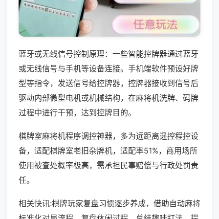
蓝牙或无线信号控制原理：一些智能控牌器通过蓝牙
或无线信号与手机等设备连接。手机端软件预设好牌
型等指令，发送信号给控牌器，控牌器接收到信号后
驱动内部微型电机或机械结构，在麻将机洗牌、码牌
过程中进行干预，达到控牌目的。
棋牌室麻将机程序调控神器，多为远距离遥控程控设
备，适配棋牌室老旧杂牌机，适配率51%，商用场所
使用被查处概率极高，需承担民事赔偿与行政处罚责
任。
相关快讯:棋牌玩家复盘习惯逐步养成，借助自动麻将
标准化对局流程，复盘休闲过程，总结趣味打法，提