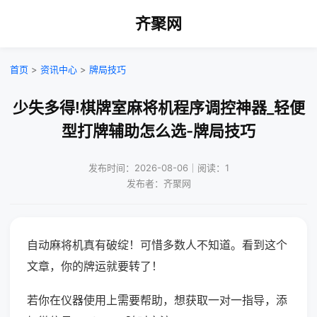
齐聚网
首页
>
资讯中心
>
牌局技巧
少失多得!棋牌室麻将机程序调控神器_轻便
型打牌辅助怎么选-牌局技巧
发布时间：2026-08-06｜阅读：1
发布者：齐聚网
自动麻将机真有破绽！可惜多数人不知道。看到这个
文章，你的牌运就要转了！
若你在仪器使用上需要帮助，想获取一对一指导，添