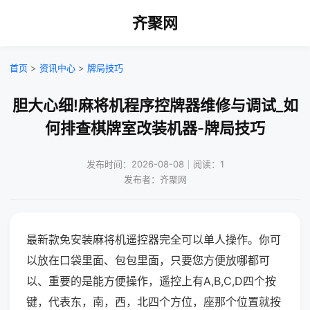
齐聚网
首页
>
资讯中心
>
牌局技巧
胆大心细!麻将机程序控牌器维修与调试_如
何排查棋牌室改装机器-牌局技巧
发布时间：2026-08-08｜阅读：1
发布者：齐聚网
最新款免安装麻将机遥控器完全可以单人操作。你可
以放在口袋里面、包包里面，只要您方便放哪都可
以、重要的是能方便操作，遥控上有A,B,C,D四个按
键，代表东，南，西，北四个方位，座那个位置就按