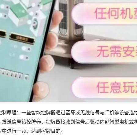
控制原理：一些智能控牌器通过蓝牙或无线信号与手机等设备连
，发送信号给控牌器，控牌器接收到信号后驱动内部微型电机或
程中进行干预，达到控牌目的。