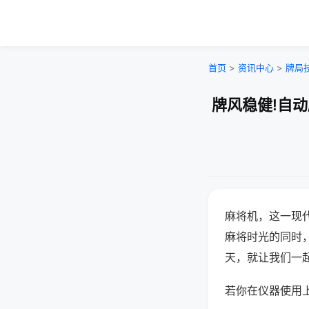
首页
>
资讯中心
>
牌局
牌风稳健!自
麻将机，这一现
麻将时光的同时
天，就让我们一
若你在仪器使用上