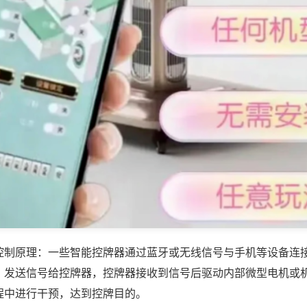
控制原理：一些智能控牌器通过蓝牙或无线信号与手机等设备连
，发送信号给控牌器，控牌器接收到信号后驱动内部微型电机或
程中进行干预，达到控牌目的。