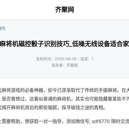
齐聚网
技巧
动麻将机磁控骰子识别技巧_低噪无线设备适合家
发布时间：2026-08-06｜阅读：1
发布者：齐聚网
代麻将游戏的必备神器，如今已逐渐取代了传统的手搓麻将。在
，是否曾想过，这看似普通的麻将机，其实也可能隐藏着某些不
起揭开麻将机背后的那些猫腻，探寻输钱之谜的真相。
需要帮助，想获取一对一指导，添加微信号; sdf6770 随时交流