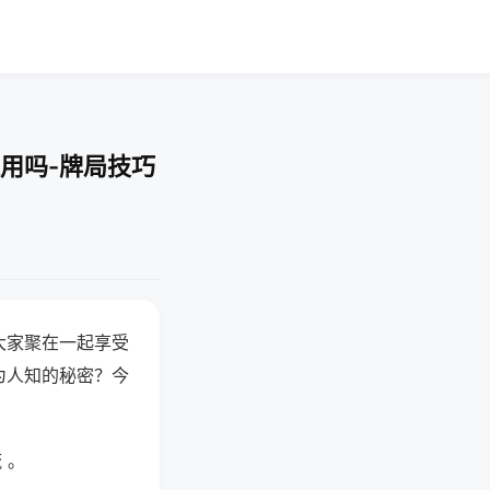
用吗-牌局技巧
大家聚在一起享受
为人知的秘密？今
 。