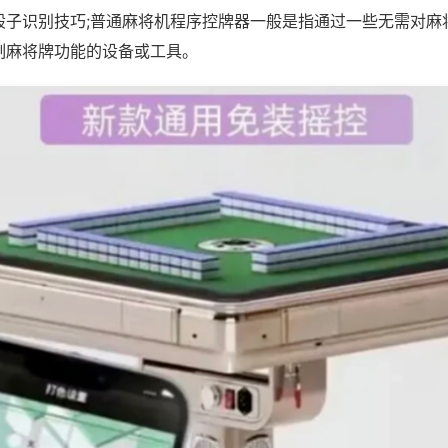
骰子识别技巧;普通麻将机程序控牌器一般是指通过一些无需对麻
制麻将牌功能的设备或工具。