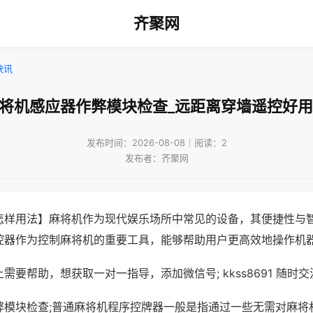
齐聚网
快讯
麻将机感应器作弊模块检查_远距离穿墙遥控好用
发布时间：2026-08-08｜阅读：2
发布者：齐聚网
怎样用法】麻将机作为现代娱乐场所中常见的设备，其便捷性与
控器作为控制麻将机的重要工具，能够帮助用户更高效地操作机
需要帮助，想获取一对一指导，添加微信号; kkss8691 随时交
弊模块检查;普通麻将机程序控牌器一般是指通过一些无需对麻将