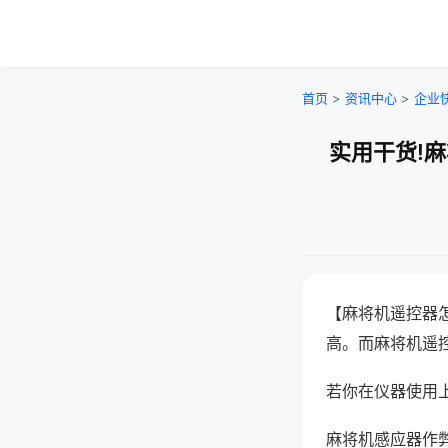
首页
>
资讯中心
>
企业
实用干货!
【麻将机遥控器
高。而麻将机遥
若你在仪器使用上
麻将机感应器作