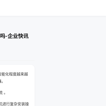
吗-企业快讯
智能化程度越来越
器。
流 。
机进行复杂安装操