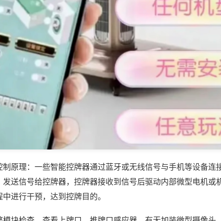
控制原理：一些智能控牌器通过蓝牙或无线信号与手机等设备连
，发送信号给控牌器，控牌器接收到信号后驱动内部微型电机或
程中进行干预，达到控牌目的。
弊模块检查，查看上牌口、推牌口感应器，有无加装微型摄像头