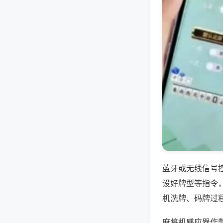
蓝牙或无线信号
设好牌型等指令
机洗牌、码牌过
麻将机感应器作