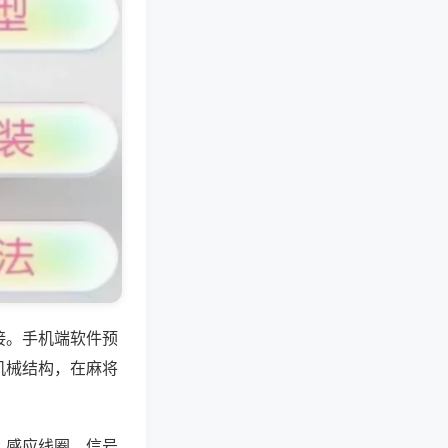
接。手机端软件预
机械结构，在麻将
、感应线圈、信号