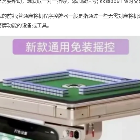
需要帮助，想获取一对一指导，添加微信号; kkss8691 随时交
现的前兆;普通麻将机程序控牌器一般是指通过一些无需对麻将机
将牌功能的设备或工具。