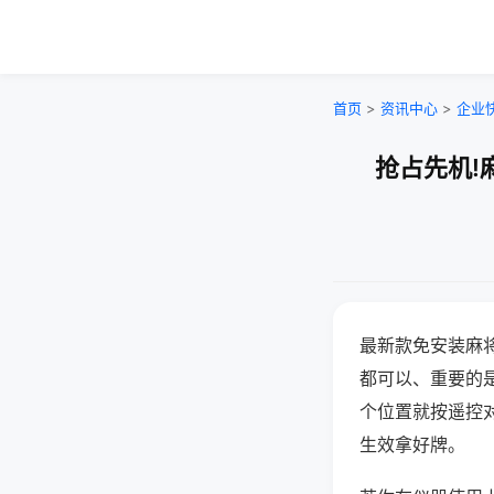
首页
>
资讯中心
>
企业
抢占先机!
最新款免安装麻
都可以、重要的是
个位置就按遥控
生效拿好牌。