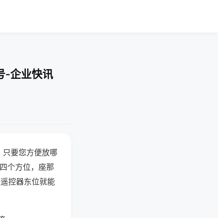
号-企业快讯
，只要您方便放哪
北四个方位，座那
候遥控器东位就能