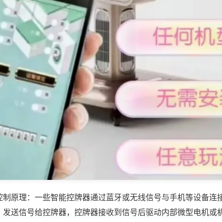
控制原理：一些智能控牌器通过蓝牙或无线信号与手机等设备连
，发送信号给控牌器，控牌器接收到信号后驱动内部微型电机或