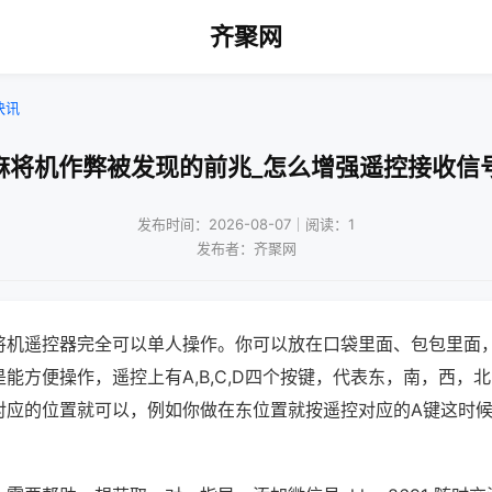
齐聚网
快讯
麻将机作弊被发现的前兆_怎么增强遥控接收信
发布时间：2026-08-07｜阅读：1
发布者：齐聚网
将机遥控器完全可以单人操作。你可以放在口袋里面、包包里面
能方便操作，遥控上有A,B,C,D四个按键，代表东，南，西，
对应的位置就可以，例如你做在东位置就按遥控对应的A键这时