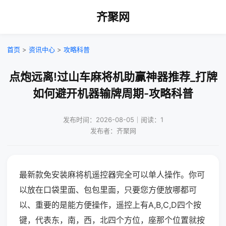
齐聚网
首页
>
资讯中心
>
攻略科普
点炮远离!过山车麻将机助赢神器推荐_打牌
如何避开机器输牌周期-攻略科普
发布时间：2026-08-05｜阅读：1
发布者：齐聚网
最新款免安装麻将机遥控器完全可以单人操作。你可
以放在口袋里面、包包里面，只要您方便放哪都可
以、重要的是能方便操作，遥控上有A,B,C,D四个按
键，代表东，南，西，北四个方位，座那个位置就按