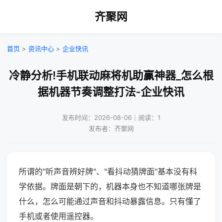
齐聚网
首页
>
资讯中心
>
企业快讯
冷静分析!手机联动麻将机助赢神器_怎么根
据机器节奏调整打法-企业快讯
发布时间：2026-08-06｜阅读：1
发布者：齐聚网
所谓的"听声音辨好牌"、"看抖动猜牌面"基本没有科
学依据。牌面是朝下的，机器本身也不知道哪张牌是
什么，怎么可能通过声音和抖动暴露信息。只有懂了
手机或者使用遥控器。