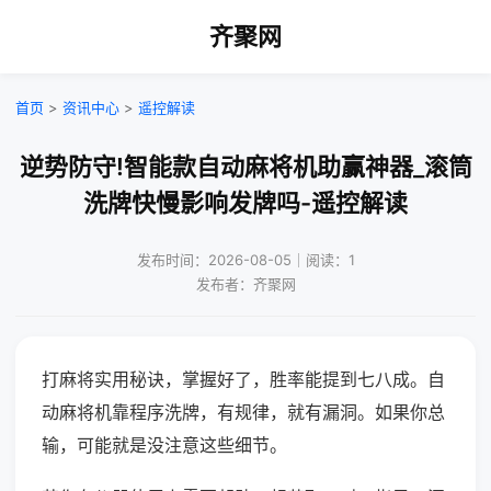
齐聚网
首页
>
资讯中心
>
遥控解读
逆势防守!智能款自动麻将机助赢神器_滚筒
洗牌快慢影响发牌吗-遥控解读
发布时间：2026-08-05｜阅读：1
发布者：齐聚网
打麻将实用秘诀，掌握好了，胜率能提到七八成。自
动麻将机靠程序洗牌，有规律，就有漏洞。如果你总
输，可能就是没注意这些细节。