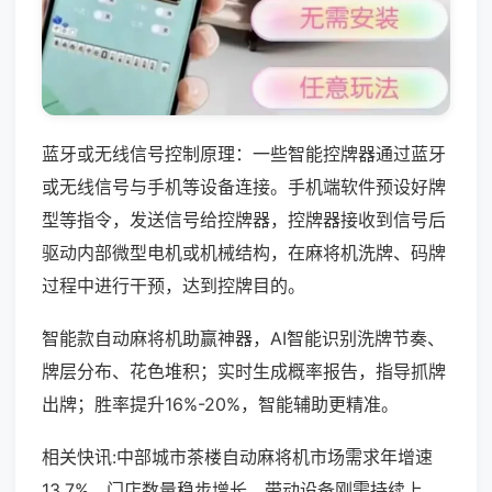
蓝牙或无线信号控制原理：一些智能控牌器通过蓝牙
或无线信号与手机等设备连接。手机端软件预设好牌
型等指令，发送信号给控牌器，控牌器接收到信号后
驱动内部微型电机或机械结构，在麻将机洗牌、码牌
过程中进行干预，达到控牌目的。
智能款自动麻将机助赢神器，AI智能识别洗牌节奏、
牌层分布、花色堆积；实时生成概率报告，指导抓牌
出牌；胜率提升16%-20%，智能辅助更精准。
相关快讯:中部城市茶楼自动麻将机市场需求年增速
13.7%，门店数量稳步增长，带动设备刚需持续上