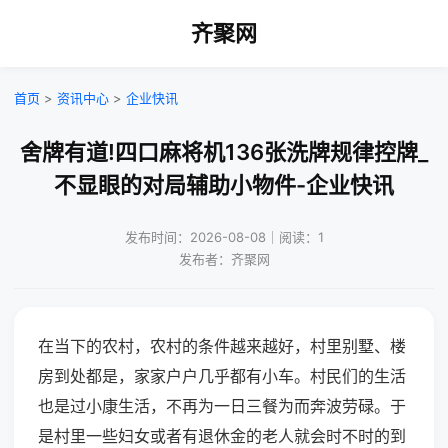
齐聚网
首页
>
资讯中心
>
企业快讯
舍牌有道!四口麻将机136张洗牌规律控牌_
不显眼的对局辅助小物件-企业快讯
发布时间：2026-08-08｜阅读：1
发布者：齐聚网
在当下的农村，农村的条件越来越好，村里别墅、楼
房到处都是，家家户户几乎都有小车。村民们的生活
也是过小康生活，不再为一日三餐为而奔波劳碌。于
是村里一些妇女或者有退休金的老人就会时不时的到