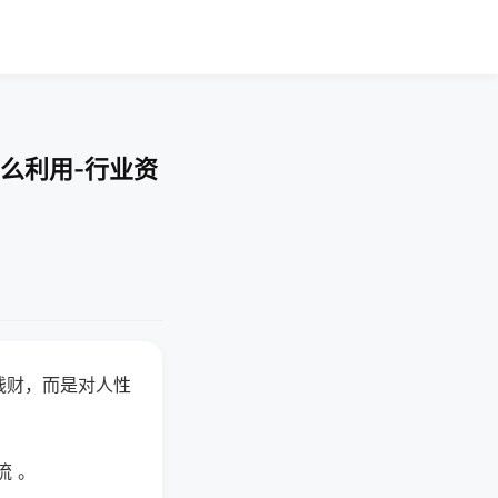
么利用-行业资
钱财，而是对人性
流 。