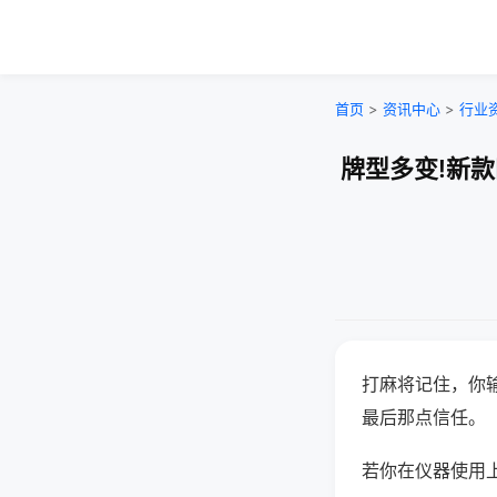
首页
>
资讯中心
>
行业
牌型多变!新
打麻将记住，你
最后那点信任。
若你在仪器使用上