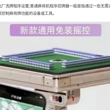
出厂洗牌程序设置;普通麻将机程序控牌器一般是指通过一些无需
现控制麻将牌功能的设备或工具。