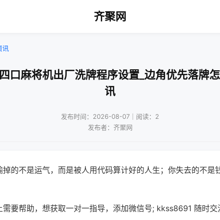
齐聚网
资讯
款四口麻将机出厂洗牌程序设置_边角优先落牌怎
讯
发布时间：2026-08-07｜阅读：2
发布者：齐聚网
输掉的不是运气，而是被人用代码算计好的人生；你失去的不是
需要帮助，想获取一对一指导，添加微信号; kkss8691 随时交