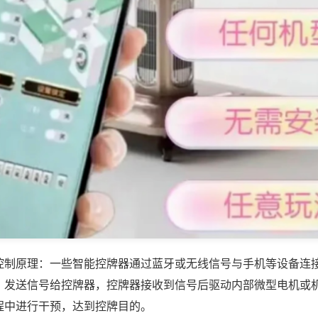
控制原理：一些智能控牌器通过蓝牙或无线信号与手机等设备连
，发送信号给控牌器，控牌器接收到信号后驱动内部微型电机或
程中进行干预，达到控牌目的。