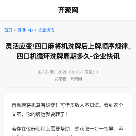
齐聚网
首页
>
资讯中心
>
企业快讯
灵活应变!四口麻将机洗牌后上牌顺序规律_
四口机循环洗牌周期多久-企业快讯
发布时间：2026-08-06｜阅读：1
发布者：齐聚网
自动麻将机真有破绽！可惜多数人不知道。看到这个
文章，你的牌运就要转了！
若你在仪器使用上需要帮助，想获取一对一指导，添