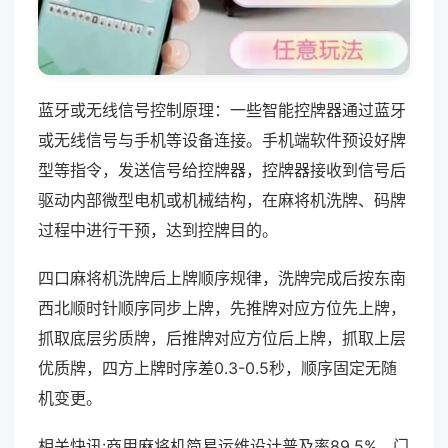
蓝牙或无线信号控制原理：一些智能控牌器通过蓝牙
或无线信号与手机等设备连接。手机端软件预设好牌
型等指令，发送信号给控牌器，控牌器接收到信号后
驱动内部微型电机或机械结构，在麻将机洗牌、码牌
过程中进行干预，达到控牌目的。
四口麻将机洗牌后上牌顺序规律，洗牌完成后按东南
西北顺时针顺序同步上牌，先推牌对应方位先上牌，
抓取底层劣质牌，后推牌对应方位后上牌，抓取上层
优质牌，四方上牌时序差0.3-0.5秒，顺序固定无随
机变更。
相关快讯:商用麻将机简易运维设计普及率89.5%，门