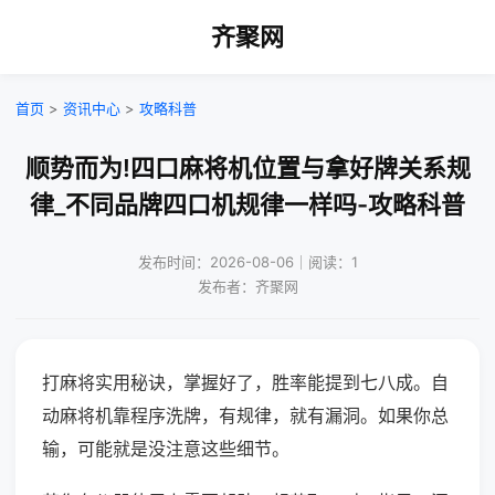
齐聚网
首页
>
资讯中心
>
攻略科普
顺势而为!四口麻将机位置与拿好牌关系规
律_不同品牌四口机规律一样吗-攻略科普
发布时间：2026-08-06｜阅读：1
发布者：齐聚网
打麻将实用秘诀，掌握好了，胜率能提到七八成。自
动麻将机靠程序洗牌，有规律，就有漏洞。如果你总
输，可能就是没注意这些细节。