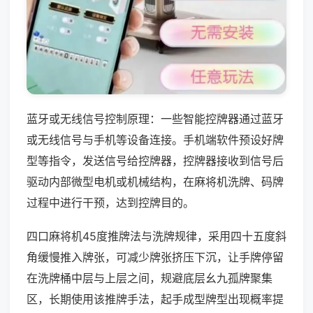
蓝牙或无线信号控制原理：一些智能控牌器通过蓝牙
或无线信号与手机等设备连接。手机端软件预设好牌
型等指令，发送信号给控牌器，控牌器接收到信号后
驱动内部微型电机或机械结构，在麻将机洗牌、码牌
过程中进行干预，达到控牌目的。
四口麻将机45度推牌法与洗牌规律，采用四十五度斜
角缓慢推入牌张，可减少牌张挤压下沉，让手牌停留
在洗牌桶中层与上层之间，规避底层幺九孤牌聚集
区，长期使用该推牌手法，起手成型牌型出现概率提