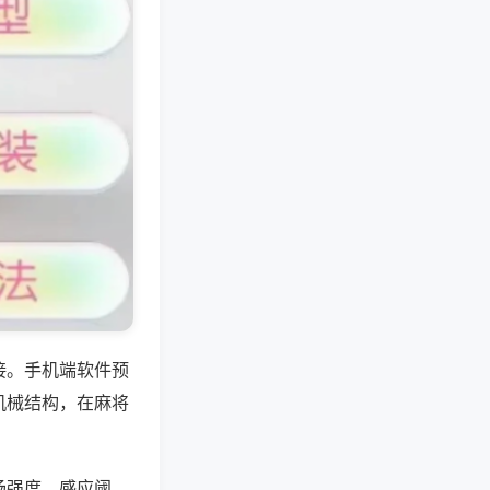
接。手机端软件预
机械结构，在麻将
场强度、感应阈