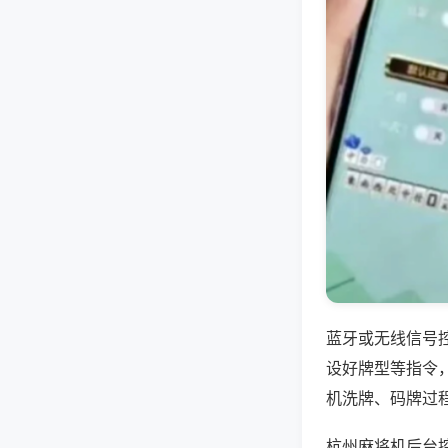
蓝牙或无线信号
设好牌型等指令
机洗牌、码牌过
杭州麻将机后台