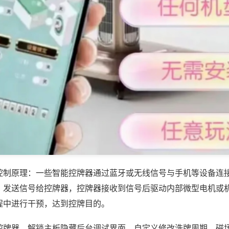
控制原理：一些智能控牌器通过蓝牙或无线信号与手机等设备连
，发送信号给控牌器，控牌器接收到信号后驱动内部微型电机或
程中进行干预，达到控牌目的。
控牌器，解锁主板隐藏后台调试界面，自定义修改洗牌周期、磁