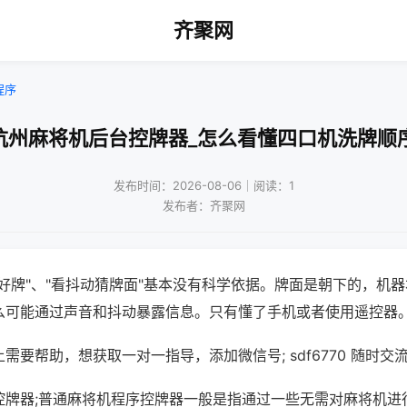
齐聚网
程序
杭州麻将机后台控牌器_怎么看懂四口机洗牌顺
发布时间：2026-08-06｜阅读：1
发布者：齐聚网
好牌"、"看抖动猜牌面"基本没有科学依据。牌面是朝下的，机
么可能通过声音和抖动暴露信息。只有懂了手机或者使用遥控器
需要帮助，想获取一对一指导，添加微信号; sdf6770 随时交流
控牌器;普通麻将机程序控牌器一般是指通过一些无需对麻将机进