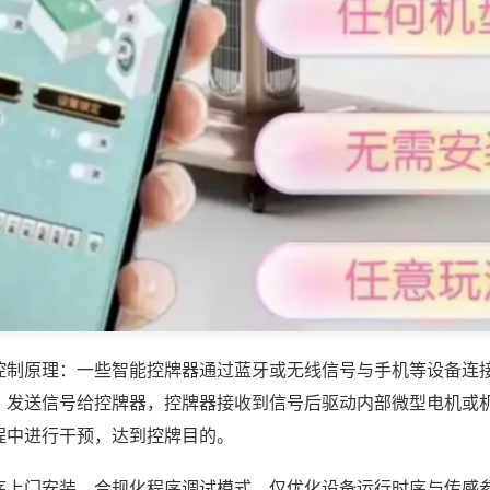
控制原理：一些智能控牌器通过蓝牙或无线信号与手机等设备连
，发送信号给控牌器，控牌器接收到信号后驱动内部微型电机或
程中进行干预，达到控牌目的。
序上门安装，合规化程序调试模式，仅优化设备运行时序与传感