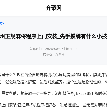
齐聚网
技巧
扬州正规麻将程序上门安装_先手摸牌有什么小技
发布时间：2026-08-07｜阅读：2
发布者：齐聚网
理是什么？现在的全自动麻将机核心是洗牌盘和吸牌轮，牌被打
轮一张张吸起送入牌道，最后码放整齐。这个过程是物理性的，
需要帮助，想获取一对一指导，添加微信号; kkss8691 随时交
序上门安装;普通麻将机程序控牌器一般是指通过一些无需对麻将