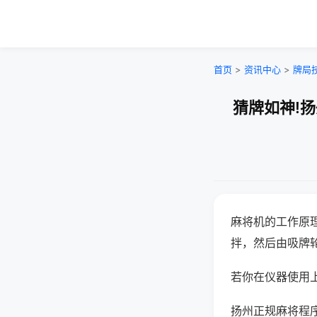
首页
>
资讯中心
>
牌局
猜牌如神!
麻将机的工作原
拌，然后由吸牌
若你在仪器使用上
扬州正规麻将程