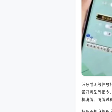
蓝牙或无线信号
设好牌型等指令
机洗牌、码牌过
扬州正规麻将程