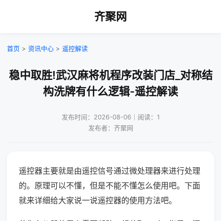
齐聚网
首页
>
资讯中心
>
遥控解读
稳中取胜!武汉麻将机程序改装门店_对称结
构洗牌有什么逻辑-遥控解读
发布时间：2026-08-06｜阅读：1
发布者：齐聚网
遥控器主要就是由遥控信号通过微处理器来进行处理
的。原理可以不懂，但是不能不懂怎么使用吧。下面
就来详细给大家说一说遥控器的使用方法吧。