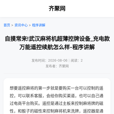
齐聚网
首页
>
资讯中心
>
程序讲解
自摸常来!武汉麻将机超薄控牌设备_充电款
万能遥控续航怎么样-程序讲解
发布时间：2026-08-06｜阅读：2
发布者：齐聚网
想要遥控麻将的第一步就是要购买一台可以控制的遥
控，可以联系客服，会给你购买渠道，也可以自己通
过电商平台购买。遥控是通过主板来控制麻将牌的磁
性，和骰子的磁性来控制麻将机来洗牌，遥控器是通