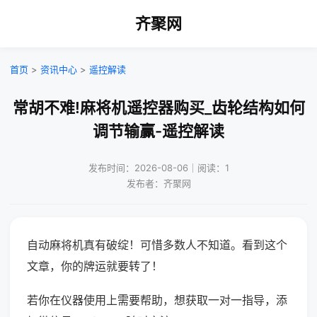
齐聚网
首页
>
资讯中心
>
遥控解读
常胡不难!麻将机遥控器购买_齿轮结构如何
调节输赢-遥控解读
发布时间：2026-08-06｜阅读：1
发布者：齐聚网
自动麻将机真有破绽！可惜多数人不知道。看到这个
文章，你的牌运就要转了！
若你在仪器使用上需要帮助，想获取一对一指导，添