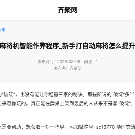
齐聚网
资讯
州麻将机智能作弊程序_新手打自动麻将怎么提升
发布时间：2026-08-06｜阅读：1
发布者：齐聚网
"破绽"，也没有能让你稳赢三家的秘诀。那些所谓的"破绽"多
出来逗你玩的。真正能在牌桌上笑到最后的人从来不是靠"破绽"
需要帮助，想获取一对一指导，添加微信号; sdf6770 随时交流