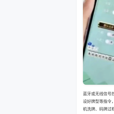
蓝牙或无线信号
设好牌型等指令
机洗牌、码牌过