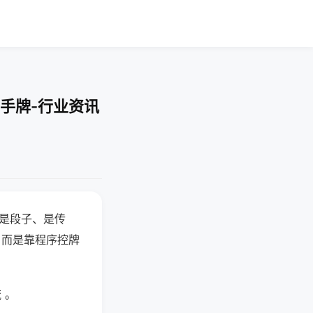
手牌-行业资讯
半是段子、是传
，而是靠程序控牌
 。