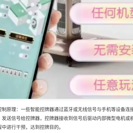
控制原理：一些智能控牌器通过蓝牙或无线信号与手机等设备连
，发送信号给控牌器，控牌器接收到信号后驱动内部微型电机或
程中进行干预，达到控牌目的。