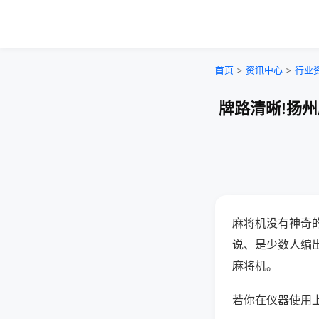
首页
>
资讯中心
>
行业
牌路清晰!扬
麻将机没有神奇的
说、是少数人编
麻将机。
若你在仪器使用上