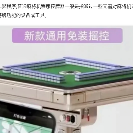
作弊程序;普通麻将机程序控牌器一般是指通过一些无需对麻将机
将牌功能的设备或工具。